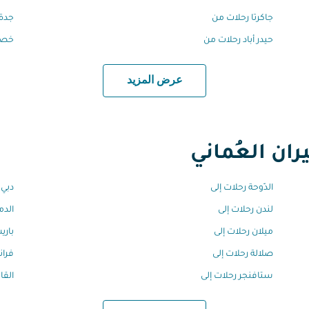
جاكرتا رحلات من
جدة 
حيدر أباد رحلات من
خصب
عرض المزيد
ان العُماني
الدّوحة رحلات إلى
دبي 
لندن رحلات إلى
الدم
ميلان رحلات إلى
باري
صلالة رحلات إلى
فران
ستافنجر رحلات إلى
القا