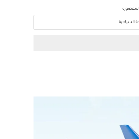
المقصورة
جة السياحية
optio الدرجة السياحية Selected