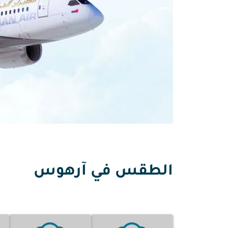
الطقس في آرهوس