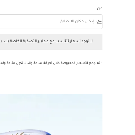
من
flight_takeoff
لا توجد أسعار تتناسب مع معايير التصفية الخاصة بك. يرجى 
لا توجد أسعار تتناسب مع معايير التصفية الخاصة بك. 
* تم جمع الأسعار المعروضة خلال آخر 48 ساعة وقد لا تكون متاحة وقت الحجز.