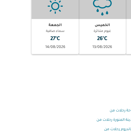
الخميس
الجمعة
غيوم متناثرة
سماء صافية
27°C
26°C
14/08/2026
13/08/2026
وحة رحلات من
ينة المنورة رحلات من
اندروم رحلات من