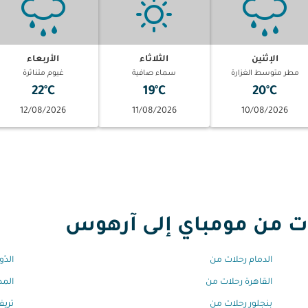
الإثنين
الثلاثاء
الأربعاء
مطر متوسط الغزارة
سماء صافية
غيوم متناثرة
22°C
19°C
20°C
12/08/2026
11/08/2026
10/08/2026
 من مومباي إلى آرهوس
الدمام رحلات من
الدّ
القاهرة رحلات من
المد
بنجلور رحلات من
تريف