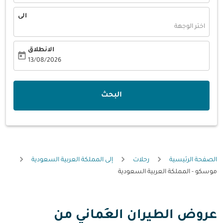
الى
اختر الوجهة
الانطلاق
today
fc-booking-departure-date-aria-label
13/08/2026
البحث
الصفحة الرئيسية
رحلات
إلى المملكة العربية السعودية
موسكو - المملكة العربية السعودية
عروض الطيران العُماني من