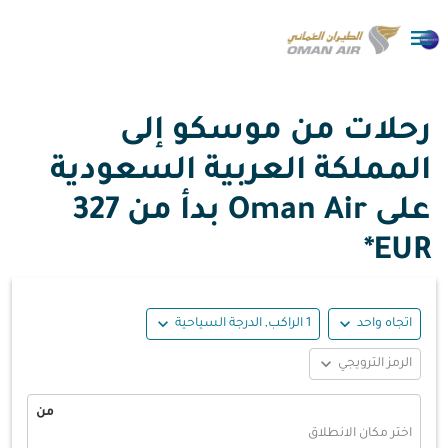

رحلات من موسكو إلى
المملكة العربية السعودية
على Oman Air بدأ من
327
EUR*
expand_more
expand_more
اتجاه واحد
1 الراكب, الدرجة السياحية
expand_more
الرمز الترويجي
من
اختر مكان الانطلاق