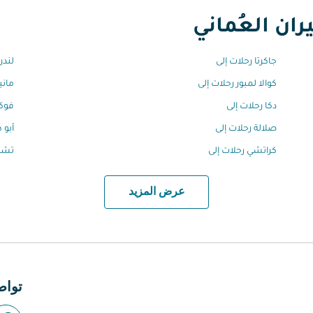
ان العُماني
جاكرتا رحلات إلى
لندن
كوالا لمبور رحلات إلى
ماني
دكا رحلات إلى
فوكي
صلالة رحلات إلى
أبو 
كراتشي رحلات إلى
تشين
عرض المزيد
تواص