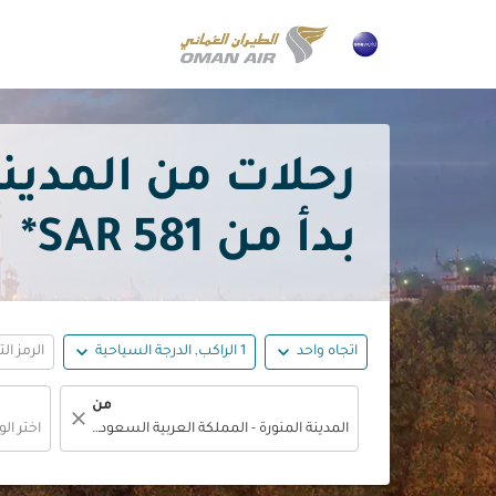
بدأ من
581 SAR*
expand_more
expand_more
اتجاه واحد
1 الراكب, الدرجة السياحية
الرمز ال
من
close