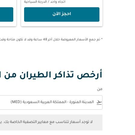
اتجاه واحد
/
الدرجة السياحية
‫احجز الآن‬
* تم جمع الأسعار المعروضة خلال آخر 48 ساعة وقد لا تكون متاحة وقت الحجز.
أرخص تذاكر الطيران من ال
من
e
flight_takeoff
لا توجد أسعار تتناسب مع معايير التصفية الخاصة بك. يرجى 
لا توجد أسعار تتناسب مع معايير التصفية الخاصة بك. 