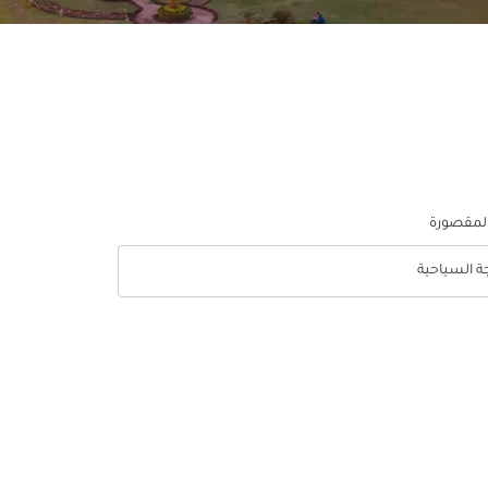
المقصورة
جة السياحية
optio الدرجة السياحية Selected