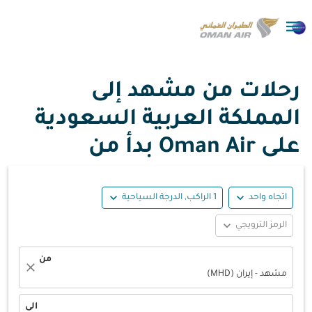

رحلات من مشهد إلى
المملكة العربية السعودية
على Oman Air بدأ من
expand_more
expand_more
اتجاه واحد
1 الراكب, الدرجة السياحية
expand_more
الرمز الترويجي
من
close
مشهد - إيران (MHD)
الى