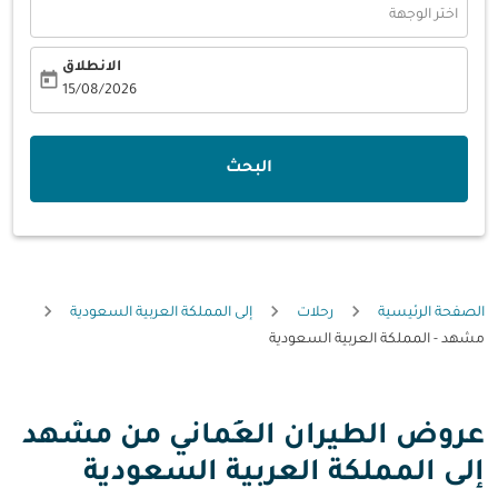
اختر الوجهة
الانطلاق
today
fc-booking-departure-date-aria-label
15/08/2026
البحث
الصفحة الرئيسية
رحلات
إلى المملكة العربية السعودية
مشهد - المملكة العربية السعودية
عروض الطيران العُماني من مشهد
إلى المملكة العربية السعودية