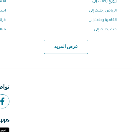
زيورخ رحلات إلى
أمست
الرياض رحلات إلى
اسطن
القاهرة رحلات إلى
فران
جدة رحلات إلى
ميلا
عرض المزيد
تواص
Apps