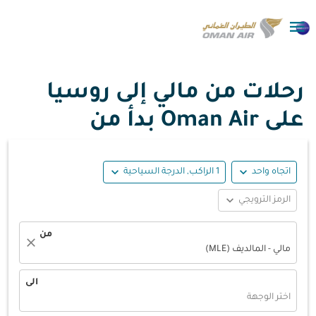

رحلات من مالي إلى روسيا
على Oman Air بدأ من
expand_more
expand_more
اتجاه واحد
1 الراكب, الدرجة السياحية
expand_more
الرمز الترويجي
من
close
مالي - المالديف (MLE)
الى
اختر الوجهة