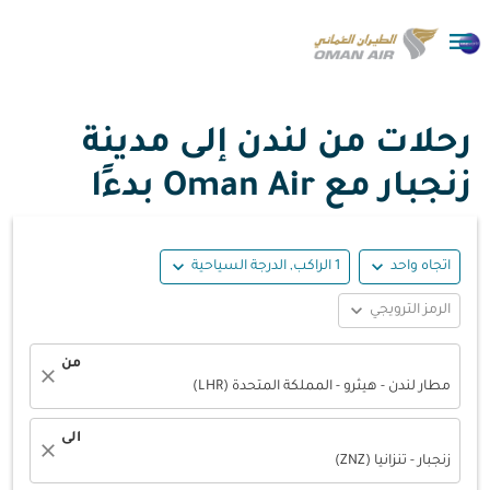

رحلات من لندن إلى مدينة
زنجبار مع Oman Air بدءًا
expand_more
expand_more
اتجاه واحد
1 الراكب, الدرجة السياحية
expand_more
الرمز الترويجي
من
close
مطار لندن - هيثرو - المملكة المتحدة (LHR)
الى
close
زنجبار - تنزانيا (ZNZ)