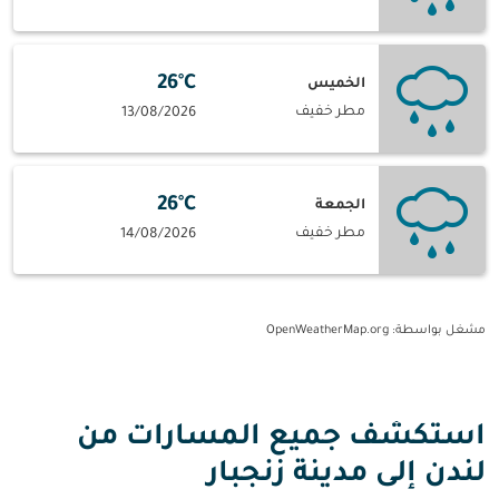
26°C
الخميس
مطر خفيف
13/08/2026
26°C
الجمعة
مطر خفيف
14/08/2026
مشغل بواسطة
: OpenWeatherMap.org
استكشف جميع المسارات من
لندن إلى مدينة زنجبار