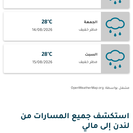
28°C
الجمعة
مطر خفيف
14/08/2026
28°C
السبت
مطر خفيف
15/08/2026
مشغل بواسطة
: OpenWeatherMap.org
استكشف جميع المسارات من
لندن إلى مالي