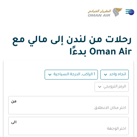

رحلات من لندن إلى مالي مع
Oman Air بدءًا
expand_more
expand_more
اتجاه واحد
1 الراكب, الدرجة السياحية
expand_more
الرمز الترويجي
من
اختر مكان الانطلاق
الى
اختر الوجهة