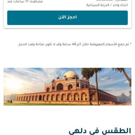
المغادرة: 28/02/2027
مشاهدة: 17 ساعات منذ
اتجاه واحد
/
الدرجة السياحية
‫احجز الآن‬
* تم جمع الأسعار المعروضة خلال آخر 48 ساعة وقد لا تكون متاحة وقت الحجز.
الطقس في دلهي