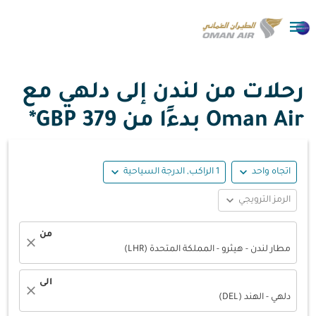

رحلات من لندن إلى دلهي مع
Oman Air بدءًا من
379 GBP*
expand_more
expand_more
اتجاه واحد
1 الراكب, الدرجة السياحية
expand_more
الرمز الترويجي
من
close
مطار لندن - هيثرو - المملكة المتحدة (LHR)
الى
close
دلهي - الهند (DEL)