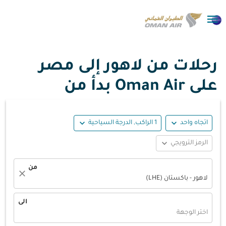

رحلات من لاهور إلى مصر
على Oman Air بدأ من
expand_more
expand_more
اتجاه واحد
1 الراكب, الدرجة السياحية
expand_more
الرمز الترويجي
من
close
لاهور - باكستان (LHE)
الى
اختر الوجهة