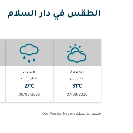
الطقس في دار السلام
الجمعة
السبت
غائم جزئي
مطر خفيف
27°C
31°C
08/08/2026
07/08/2026
مشغل بواسطة
: OpenWeatherMap.org