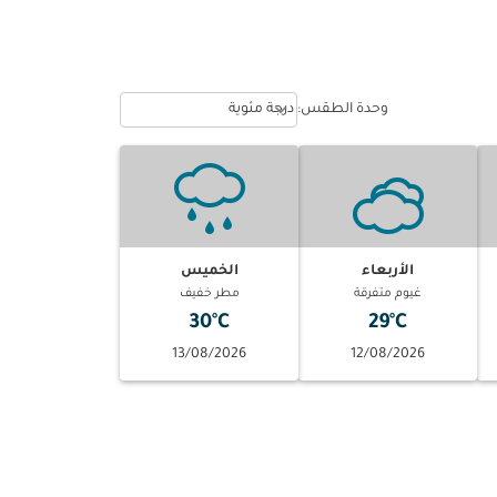
Weather unit option درجة مئوية Selected
keyboard_arrow_down
وحدة الطقس
:
درجة مئوية
الأربعاء
الخميس
غيوم متفرقة
مطر خفيف
30°C
29°C
13/08/2026
12/08/2026