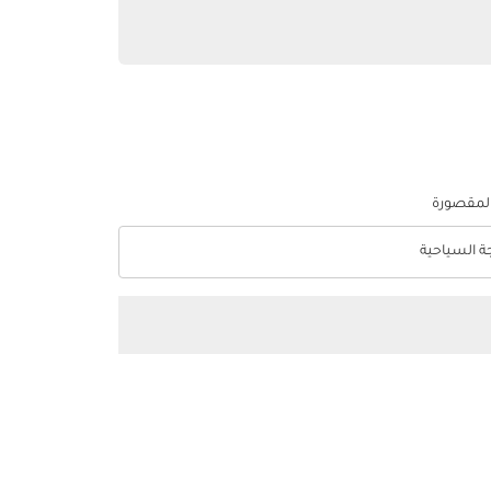
المقصورة
جة السياحية
optio الدرجة السياحية Selected