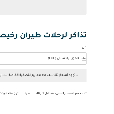
تذاكر لرحلات طيران رخيصة
من
e
flight_takeoff
لا توجد أسعار تتناسب مع معايير التصفية الخاصة بك. يرجى 
لا توجد أسعار تتناسب مع معايير التصفية الخاصة بك. 
* تم جمع الأسعار المعروضة خلال آخر 48 ساعة وقد لا تكون متاحة وقت الحجز.