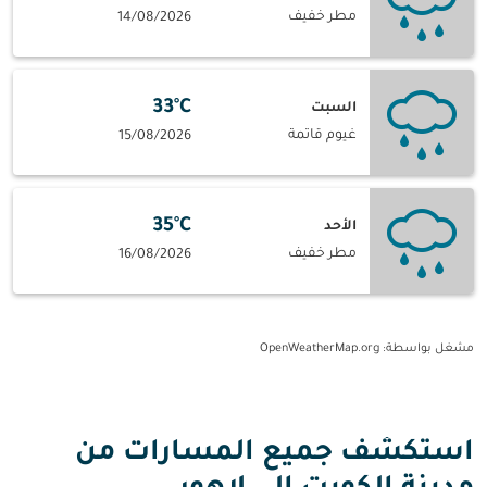
مطر خفيف
14/08/2026
33°C
السبت
غيوم قاتمة
15/08/2026
35°C
الأحد
مطر خفيف
16/08/2026
مشغل بواسطة
: OpenWeatherMap.org
استكشف جميع المسارات من