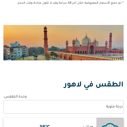
* تم جمع الأسعار المعروضة خلال آخر 48 ساعة وقد لا تكون متاحة وقت الحجز.
الطقس في لاهور
وحدة الطقس
:
Weather unit option درجة مئوية Selected
درجة مئوية