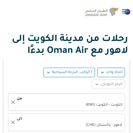

رحلات من مدينة الكويت إلى
لاهور مع Oman Air بدءًا
expand_more
expand_more
اتجاه واحد
1 الراكب, الدرجة السياحية
expand_more
الرمز الترويجي
من
close
الكويت - الكويت (KWI)
الى
close
لاهور - باكستان (LHE)