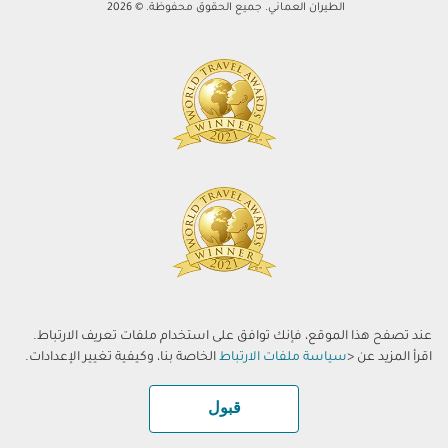
الطيران العماني. جميع الحقوق محفوظة. © 2026
عند تصفح هذا الموقع، فإنك توافق على استخدام ملفات تعريف الارتباط.
اقرأ المزيد عن <
سياسة ملفات الارتباط
الخاصة بنا، وكيفية تغيير الإعدادات.
قبول