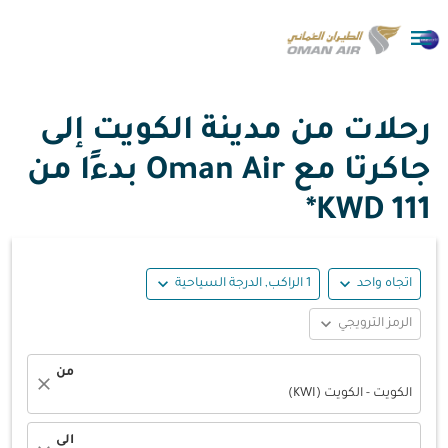

رحلات من مدينة الكويت إلى
جاكرتا مع Oman Air بدءًا من
111 KWD*
expand_more
expand_more
اتجاه واحد
1 الراكب, الدرجة السياحية
expand_more
الرمز الترويجي
من
close
الكويت - الكويت (KWI)
الى