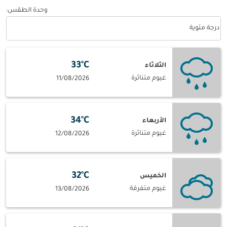
وحدة الطقس
:
Weather unit option درجة مئوية Selected
درجة مئوية
33°C
الثلاثاء
غيوم متناثرة
11/08/2026
34°C
الأربعاء
غيوم متناثرة
12/08/2026
32°C
الخميس
غيوم متفرقة
13/08/2026