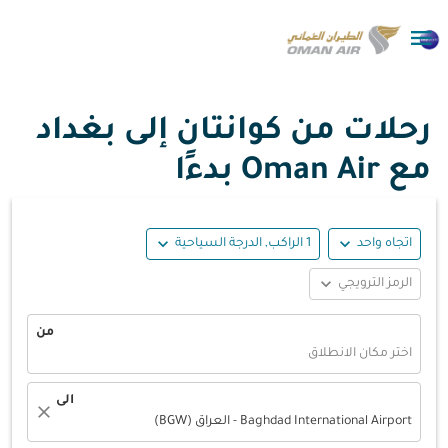

رحلات من كوانتان إلى بغداد
مع Oman Air بدءًا
expand_more
expand_more
اتجاه واحد
1 الراكب, الدرجة السياحية
expand_more
الرمز الترويجي
من
اختر مكان الانطلاق
الى
close
Baghdad International Airport - العراق (BGW)