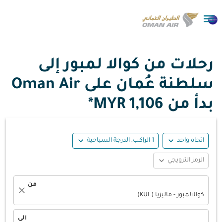

رحلات من كوالا لمبور إلى
سلطنة عُمان على Oman Air
بدأ من
1,106 MYR*
expand_more
expand_more
اتجاه واحد
1 الراكب, الدرجة السياحية
expand_more
الرمز الترويجي
من
close
كوالالمبور - ماليزيا (KUL)
الى