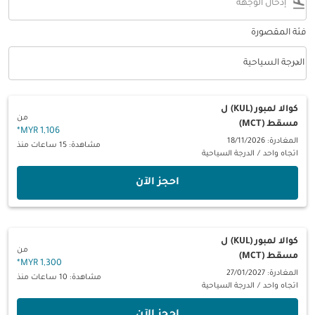
flight_land
فئة المقصورة
keyboard_arrow_down
الدرجة السياحية
فئة المقصورة option الدرجة السياحية Selected
كوالا لمبور (KUL)
ل
من
مسقط (MCT)
*
1,106 MYR
المغادرة: 18/11/2026
مشاهدة: 15 ساعات منذ
اتجاه واحد
/
الدرجة السياحية
‫احجز الآن‬
كوالا لمبور (KUL)
ل
من
مسقط (MCT)
*
1,300 MYR
المغادرة: 27/01/2027
مشاهدة: 10 ساعات منذ
اتجاه واحد
/
الدرجة السياحية
‫احجز الآن‬