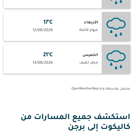
17°C
الأربعاء
غيوم قاتمة
12/08/2026
21°C
الخميس
مطر خفيف
13/08/2026
مشغل بواسطة
: OpenWeatherMap.org
استكشف جميع المسارات من
كاليكوت إلى برجن