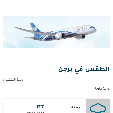
الطقس في برجن
وحدة الطقس
:
Weather unit option درجة مئوية Selected
درجة مئوية
12°C
الجمعة