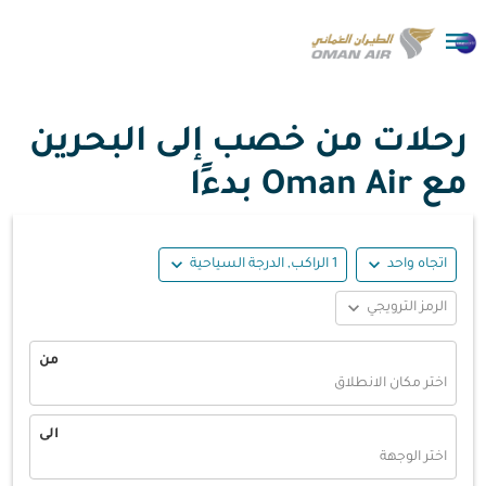

رحلات من خصب إلى البحرين
مع Oman Air بدءًا
expand_more
expand_more
اتجاه واحد
1 الراكب, الدرجة السياحية
expand_more
الرمز الترويجي
من
اختر مكان الانطلاق
الى
اختر الوجهة