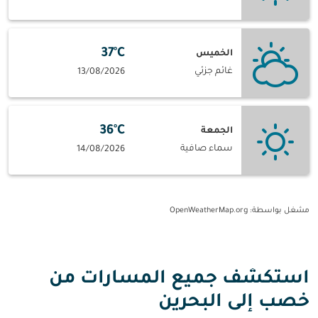
37°C
الخميس
غائم جزئي
13/08/2026
36°C
الجمعة
سماء صافية
14/08/2026
مشغل بواسطة
: OpenWeatherMap.org
استكشف جميع المسارات من
خصب إلى البحرين