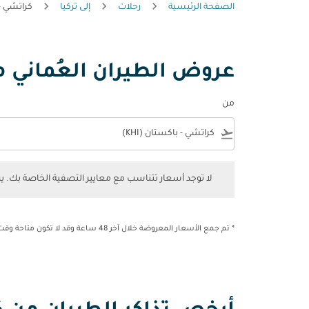
الصفحة الرئيسية
رحلات
إلى تركيا
كراتشي - 
عروض الطيران العُماني م
من
e
flight_takeoff
لا توجد أسعار تتناسب مع معايير التصفية الخاصة بك. يرجى 
لا توجد أسعار تتناسب مع معايير التصفية الخاصة بك. 
* تم جمع الأسعار المعروضة خلال آخر 48 ساعة وقد لا تكون متاحة وقت الحجز.