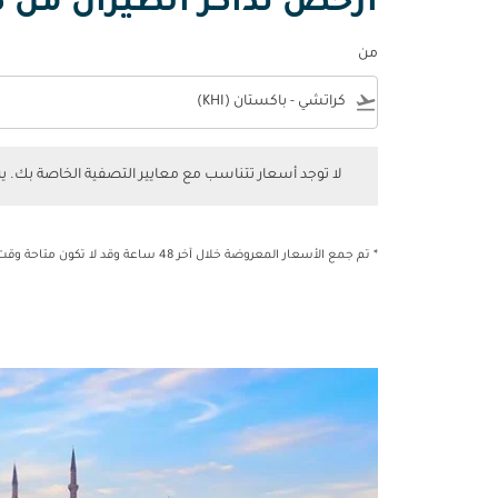
أرخص تذاكر الطيران من ك
من
e
flight_takeoff
لا توجد أسعار تتناسب مع معايير التصفية الخاصة بك. يرجى 
لا توجد أسعار تتناسب مع معايير التصفية الخاصة بك. 
* تم جمع الأسعار المعروضة خلال آخر 48 ساعة وقد لا تكون متاحة وقت الحجز.