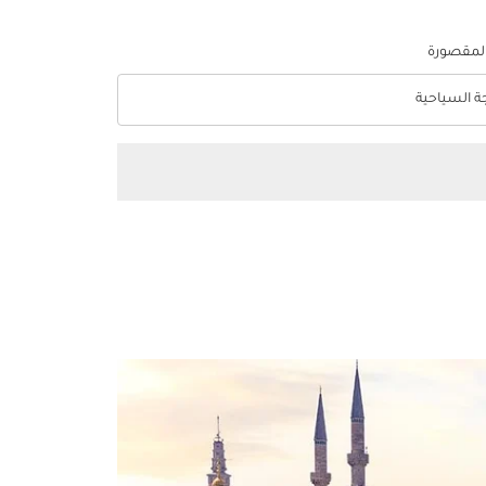
المقصورة
جة السياحية
optio الدرجة السياحية Selected