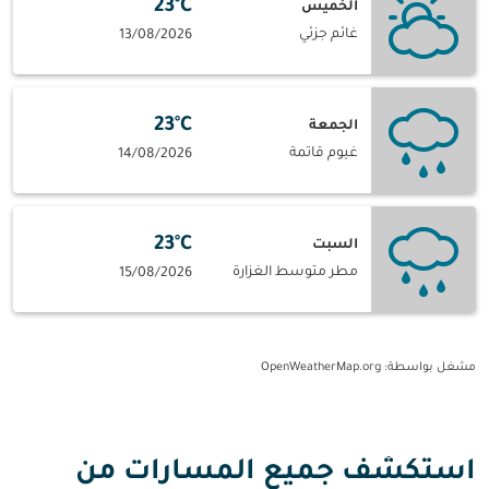
23°C
الخميس
غائم جزئي
13/08/2026
23°C
الجمعة
غيوم قاتمة
14/08/2026
23°C
السبت
مطر متوسط الغزارة
15/08/2026
مشغل بواسطة
: OpenWeatherMap.org
استكشف جميع المسارات من