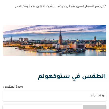
* تم جمع الأسعار المعروضة خلال آخر 48 ساعة وقد لا تكون متاحة وقت الحجز.
الطقس في ستوكهولم
وحدة الطقس
:
Weather unit option درجة مئوية Selected
درجة مئوية