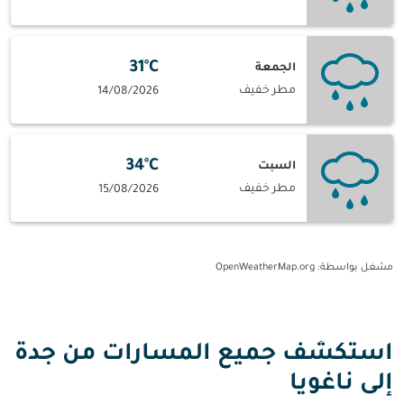
31°C
الجمعة
مطر خفيف
14/08/2026
34°C
السبت
مطر خفيف
15/08/2026
مشغل بواسطة
: OpenWeatherMap.org
استكشف جميع المسارات من جدة
إلى ناغويا