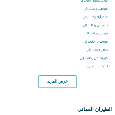
كوالا لمبور رحلات إلى
فوكيت رحلات إلى
حيدر أباد رحلات إلى
تشيناي رحلات إلى
باريس رحلات إلى
مومباي رحلات إلى
دلهي رحلات إلى
كوبنهاغن رحلات إلى
لندن رحلات إلى
عرض المزيد
الطيران العماني