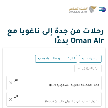

رحلات من جدة إلى ناغويا مع
Oman Air بدءًا
expand_more
expand_more
اتجاه واحد
1 الراكب, الدرجة السياحية
expand_more
الرمز الترويجي
من
close
جدة - المملكة العربية السعودية (JED)
الى
close
ناغويا, مطار تشوبو الدولي - اليابان (NGO)