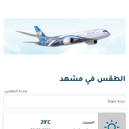
الطقس في مشهد
وحدة الطقس
:
Weather unit option درجة مئوية Selected
درجة مئوية
29°C
السبت