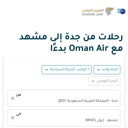

رحلات من جدة إلى مشهد
مع Oman Air بدءًا
expand_more
expand_more
اتجاه واحد
1 الراكب, الدرجة السياحية
expand_more
الرمز الترويجي
من
close
جدة - المملكة العربية السعودية (JED)
الى
close
مشهد - إيران (MHD)