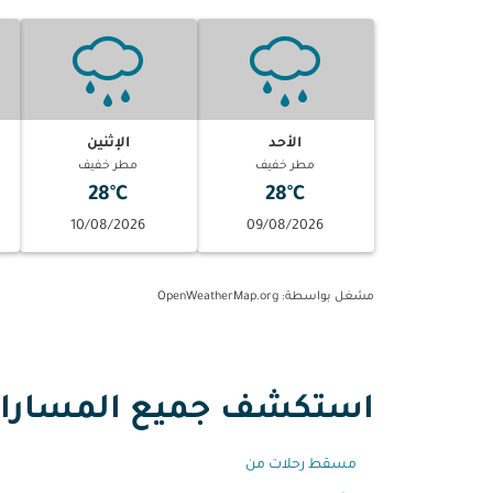
الأحد
الإثنين
مطر خفيف
مطر خفيف
28°C
28°C
10/08/2026
09/08/2026
مشغل بواسطة
: OpenWeatherMap.org
استكشف جميع المسارات 
مسقط رحلات من