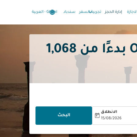
language
keyboard_arrow_down
keyboard_arrow_down
لاجازة
إدارة الحجز
تجربية السفر
سندباد
Global
-
العربية
1,068
الانطلاق
today
البحث
15/08/2026