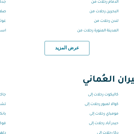
الدمام رحلات من
جدة 
البحرين رحلات من
صلال
لندن رحلات من
غوتي
المدينة المنورة رحلات من
اسط
عرض المزيد
ان العُماني
كاليكوت رحلات إلى
جاكر
كوالا لمبور رحلات إلى
تشين
مومباي رحلات إلى
بانك
حيدر أباد رحلات إلى
فوكي
دكا رحلات إلى
دلهي