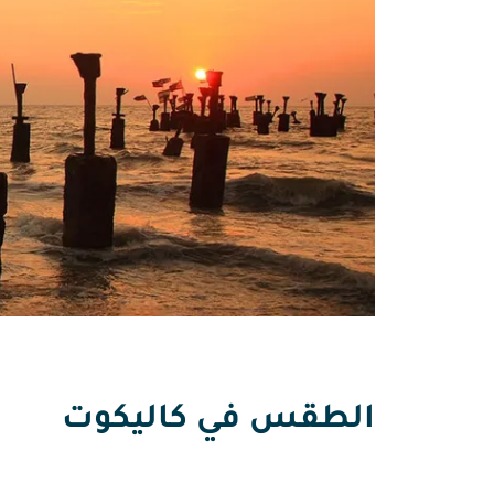
الطقس في كاليكوت