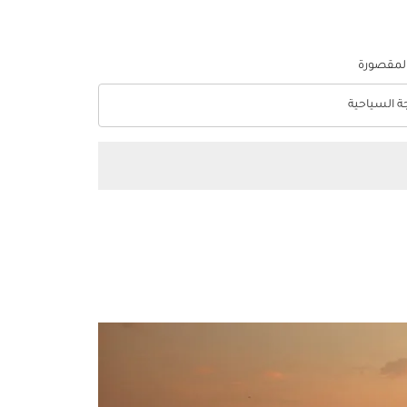
المقصورة
جة السياحية
optio الدرجة السياحية Selected