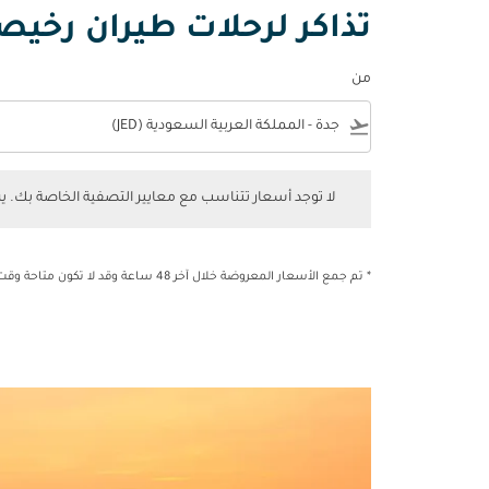
تذاكر لرحلات طيران رخيص
من
e
flight_takeoff
لا توجد أسعار تتناسب مع معايير التصفية الخاصة بك. يرجى 
لا توجد أسعار تتناسب مع معايير التصفية الخاصة بك. 
* تم جمع الأسعار المعروضة خلال آخر 48 ساعة وقد لا تكون متاحة وقت الحجز.