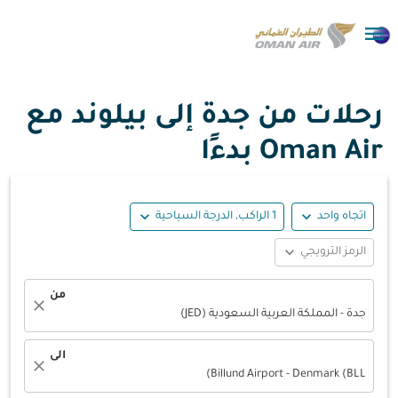

رحلات من جدة إلى بيلوند مع
Oman Air بدءًا
expand_more
expand_more
اتجاه واحد
1 الراكب, الدرجة السياحية
expand_more
الرمز الترويجي
من
close
جدة - المملكة العربية السعودية (JED)
الى
close
Billund Airport - Denmark (BLL)