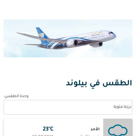
الطقس في بيلوند
وحدة الطقس
:
Weather unit option درجة مئوية Selected
درجة مئوية
23°C
الأحد