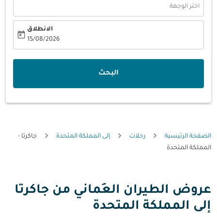
اختر الوجهة
الانطلاق
today
fc-booking-departure-date-aria-label
15/08/2026
البحث
الصفحة الرئيسية
رحلات
إلى المملكة المتحدة
جاكرتا -
المملكة المتحدة
عروض الطيران العُماني من جاكرتا
إلى المملكة المتحدة