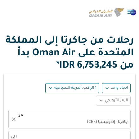

رحلات من جاكرتا إلى المملكة
المتحدة على Oman Air بدأ
من
6,753,245 IDR*
expand_more
expand_more
اتجاه واحد
1 الراكب, الدرجة السياحية
expand_more
الرمز الترويجي
من
close
جاكرتا - إندونيسيا (CGK)
الى