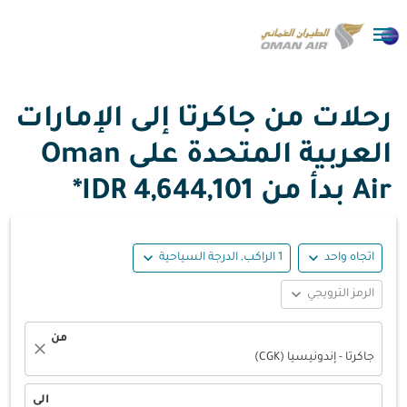

رحلات من جاكرتا إلى الإمارات
العربية المتحدة على Oman
Air بدأ من
4,644,101 IDR*
expand_more
expand_more
اتجاه واحد
1 الراكب, الدرجة السياحية
expand_more
الرمز الترويجي
من
close
جاكرتا - إندونيسيا (CGK)
الى