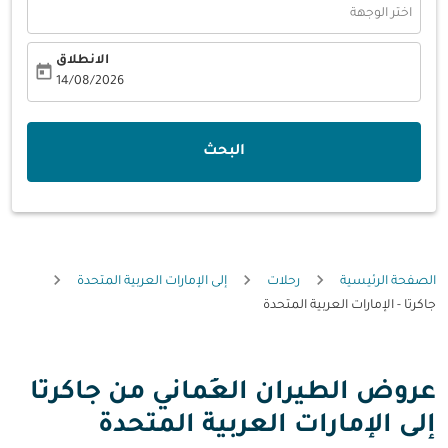
اختر الوجهة
الانطلاق
today
fc-booking-departure-date-aria-label
14/08/2026
البحث
الصفحة الرئيسية
رحلات
إلى الإمارات العربية المتحدة
جاكرتا - الإمارات العربية المتحدة
عروض الطيران العُماني من جاكرتا
إلى الإمارات العربية المتحدة