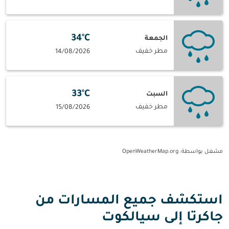
34°C
الجمعة
مطر خفيف
14/08/2026
33°C
السبت
مطر خفيف
15/08/2026
مشغل بواسطة
: OpenWeatherMap.org
استكشف جميع المسارات من
جاكرتا إلى سيالكوت