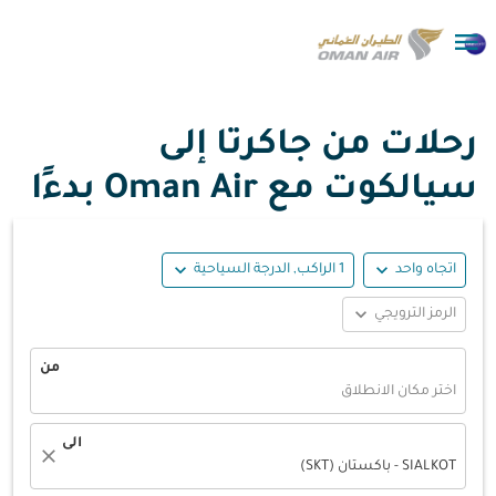

رحلات من جاكرتا إلى
سيالكوت مع Oman Air بدءًا
expand_more
expand_more
اتجاه واحد
1 الراكب, الدرجة السياحية
expand_more
الرمز الترويجي
من
اختر مكان الانطلاق
الى
close
SIALKOT - باكستان (SKT)