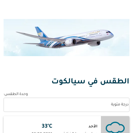
الطقس في سيالكوت
وحدة الطقس
:
Weather unit option درجة مئوية Selected
درجة مئوية
33°C
الأحد