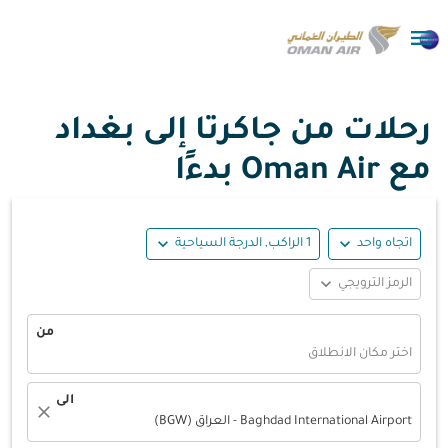

رحلات من جاكرتا إلى بغداد
مع Oman Air بدءًا
expand_more
expand_more
اتجاه واحد
1 الراكب, الدرجة السياحية
expand_more
الرمز الترويجي
من
اختر مكان الانطلاق
الى
close
Baghdad International Airport - العراق (BGW)