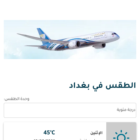
الطقس في بغداد
وحدة الطقس
:
Weather unit option درجة مئوية Selected
درجة مئوية
45°C
الإثنين