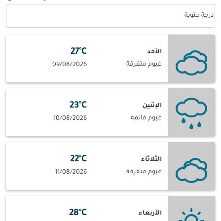
Weather unit option درجة مئوية Selected
درجة مئوية
27°C
الأحد
غيوم متفرقة
09/08/2026
23°C
الإثنين
غيوم قاتمة
10/08/2026
22°C
الثلاثاء
غيوم متفرقة
11/08/2026
28°C
الأربعاء