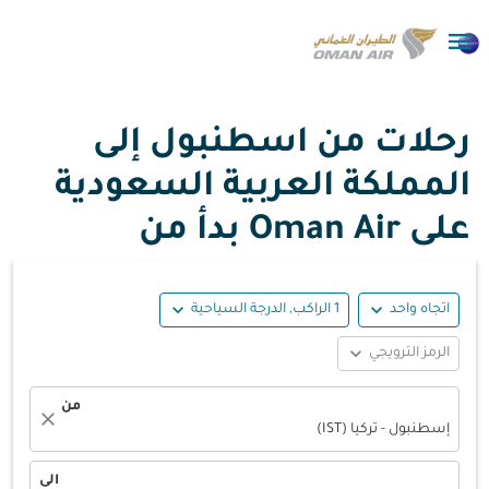

رحلات من اسطنبول إلى
المملكة العربية السعودية
على Oman Air بدأ من
expand_more
expand_more
اتجاه واحد
1 الراكب, الدرجة السياحية
expand_more
الرمز الترويجي
من
close
إسطنبول - تركيا (IST)
الى