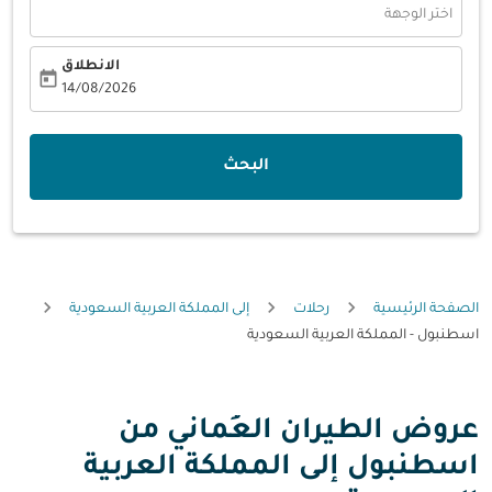
اختر الوجهة
الانطلاق
today
fc-booking-departure-date-aria-label
14/08/2026
البحث
الصفحة الرئيسية
رحلات
إلى المملكة العربية السعودية
اسطنبول - المملكة العربية السعودية
عروض الطيران العُماني من
اسطنبول إلى المملكة العربية