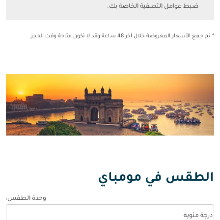
ضبط عوامل التصفية الخاصة بك.
* تم جمع الأسعار المعروضة خلال آخر 48 ساعة وقد لا تكون متاحة وقت الحجز.
الطقس في مومباي
وحدة الطقس
:
Weather unit option درجة مئوية Selected
درجة مئوية