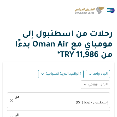

رحلات من اسطنبول إلى
مومباي مع Oman Air بدءًا
من
11,986 TRY*
expand_more
expand_more
اتجاه واحد
1 الراكب, الدرجة السياحية
expand_more
الرمز الترويجي
من
close
إسطنبول - تركيا (IST)
الى