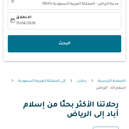
close
مدينة الرياض - المملكة العربية السعودية (RUH)
الانطلاق
today
fc-booking-departure-date-aria-label
15/08/2026
البحث
الصفحة الرئيسية
رحلات
إلى المملكة العربية السعودية
إسلام أباد - الرياض
رحلاتنا الأكثر بحثًا من إسلام
حاول شهر آخر أو تفاعل مع الأيام أدناه للحصول على العروض.
أباد إلى الرياض