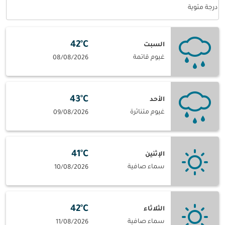
Weather unit option درجة مئوية Selected
درجة مئوية
42°C
السبت
غيوم قاتمة
08/08/2026
43°C
الأحد
غيوم متناثرة
09/08/2026
41°C
الإثنين
سماء صافية
10/08/2026
42°C
الثلاثاء
سماء صافية
11/08/2026