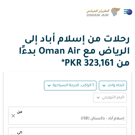

رحلات من إسلام أباد إلى
الرياض مع Oman Air بدءًا
من
323,161 PKR*
expand_more
expand_more
اتجاه واحد
1 الراكب, الدرجة السياحية
expand_more
الرمز الترويجي
من
close
إسلام أباد - باكستان (ISB)
الى