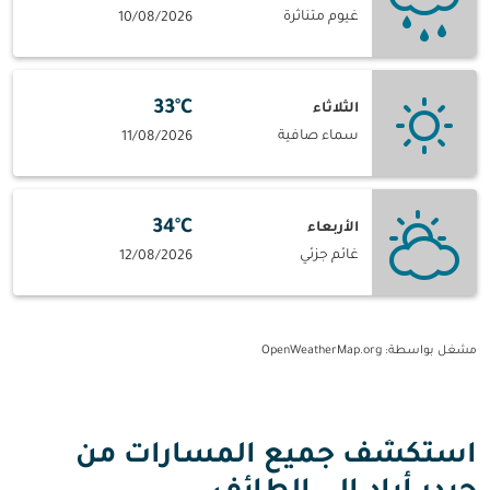
غيوم متناثرة
10/08/2026
33°C
الثلاثاء
سماء صافية
11/08/2026
34°C
الأربعاء
غائم جزئي
12/08/2026
مشغل بواسطة
: OpenWeatherMap.org
استكشف جميع المسارات من