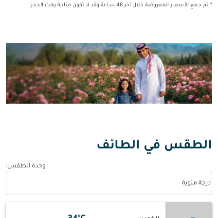
* تم جمع الأسعار المعروضة خلال آخر 48 ساعة وقد لا تكون متاحة وقت الحجز.
الطقس في الطائف
وحدة الطقس
:
Weather unit option درجة مئوية Selected
درجة مئوية