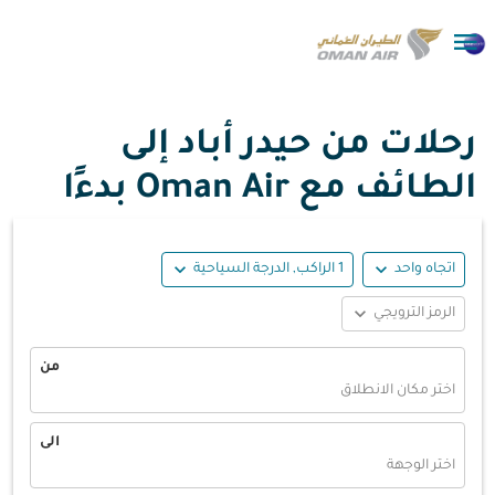

رحلات من حيدر أباد إلى
الطائف مع Oman Air بدءًا
expand_more
expand_more
اتجاه واحد
1 الراكب, الدرجة السياحية
expand_more
الرمز الترويجي
من
اختر مكان الانطلاق
الى
اختر الوجهة