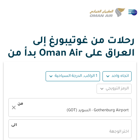

رحلات من غوتيبورغ إلى
العراق على Oman Air بدأ من
expand_more
expand_more
اتجاه واحد
1 الراكب, الدرجة السياحية
expand_more
الرمز الترويجي
من
close
Gothenburg Airport - السويد (GOT)
الى
اختر الوجهة