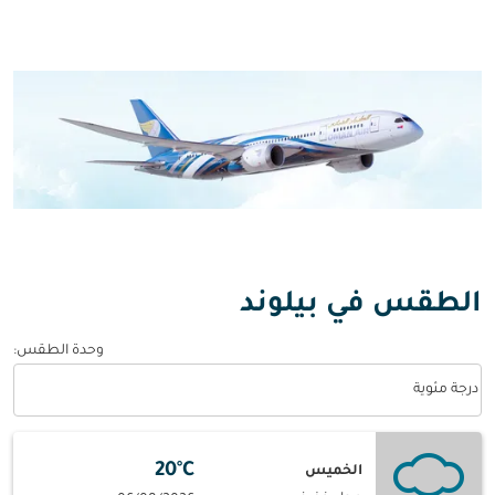
الطقس في بيلوند
وحدة الطقس
:
Weather unit option درجة مئوية Selected
درجة مئوية
20°C
الخميس