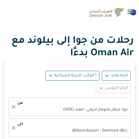

رحلات من جوا إلى بيلوند مع
Oman Air بدءًا
expand_more
expand_more
اتجاه واحد
1 الراكب, الدرجة السياحية
expand_more
الرمز الترويجي
من
close
جوا، مطار مانوهار الدولي - الهند (GOX)
الى
close
Billund Airport - Denmark (BLL)