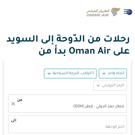

رحلات من الدّوحة إلى السويد
على Oman Air بدأ من
expand_more
expand_more
اتجاه واحد
1 الراكب, الدرجة السياحية
expand_more
الرمز الترويجي
من
close
مطار حمد الدولي - قطر (DOH)
الى
اختر الوجهة