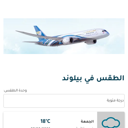
الطقس في بيلوند
وحدة الطقس
:
Weather unit option درجة مئوية Selected
درجة مئوية
18°C
الجمعة