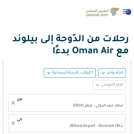

رحلات من الدّوحة إلى بيلوند
مع Oman Air بدءًا
expand_more
expand_more
اتجاه واحد
1 الراكب, الدرجة السياحية
expand_more
الرمز الترويجي
من
close
مطار حمد الدولي - قطر (DOH)
الى
close
Billund Airport - Denmark (BLL)