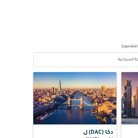
المقصورة
جة السياحية
optio الدرجة السياحية Selected
دكا (DAC)
ل