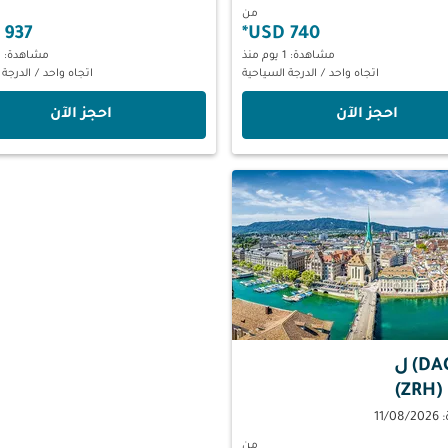
من
937 USD
*
740 USD
مشاهدة: 1 يوم منذ
مشاهدة: 1 يوم منذ
اتجاه واحد
/
الدرجة السياحية
اتجاه واحد
/
الدرجة 
‫احجز الآن‬
‫احجز الآن‬
ل
Z)
11/
من