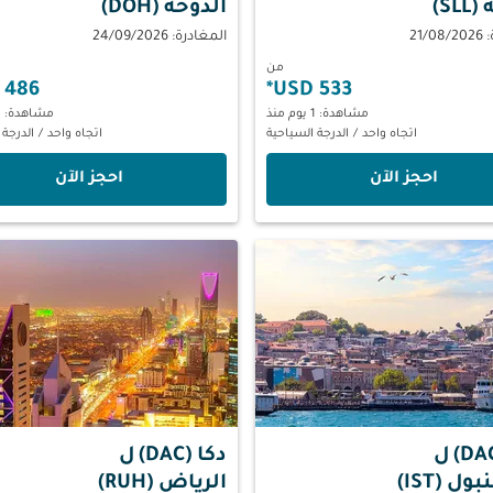
SL)
الدّوحة (DOH)
21/
المغادرة: 24/09/2026
من
486 USD
*
533 USD
مشاهدة: 1 يوم منذ
مشاهدة: 1 يوم منذ
اتجاه واحد
/
الدرجة السياحية
اتجاه واحد
/
الدرجة 
‫احجز الآن‬
‫احجز الآن‬
ل
دكا (DAC)
ل
ل (IST)
الرياض (RUH)