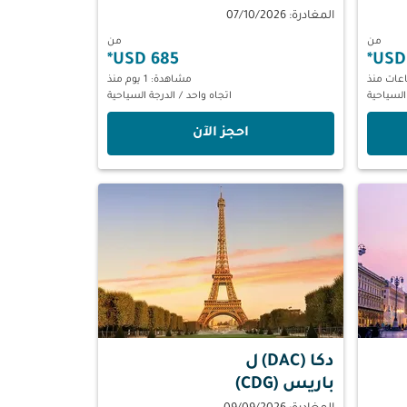
المغادرة: 07/10/2026
من
من
*
685 USD
*
مشاهدة: 1 يوم منذ
السياحية
اتجاه واحد
/
الدرجة السياحية
‫احجز الآن‬
دكا (DAC)
ل
باريس (CDG)