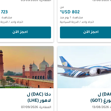
13/
المغادرة: 03/09/2026
من
723 USD
*
802 USD
مشاهدة: 1 يوم منذ
مشاهدة: 1 يوم منذ
اتجاه واحد
/
الدرجة السياحية
اتجاه واحد
/
الدرجة 
‫احجز الآن‬
‫احجز الآن‬
ل
دكا (DAC)
ل
 (GOT)
لاهور (LHE)
13/
المغادرة: 07/09/2026