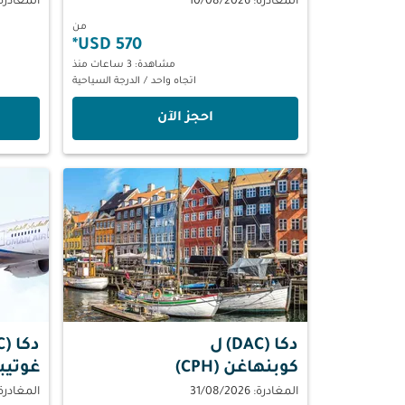
المغادرة: 10/08/2026
المغادرة: 08/2026
من
*
570 USD
مشاهدة: 3 ساعات منذ
اتجاه واحد
/
الدرجة السياحية
‫احجز الآن‬
دكا (DAC)
ل
دكا (DAC)
كوبنهاغن (CPH)
غوتيبورغ
المغادرة: 31/08/2026
المغادرة: 08/2026