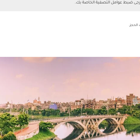
يرجى ضبط عوامل التصفية الخاصة بك.