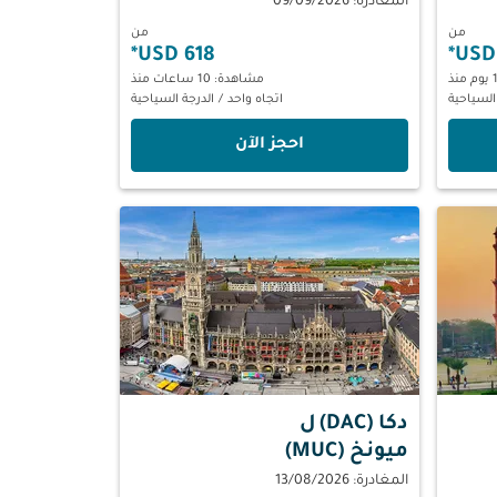
المغادرة: 09/09/2026
من
من
*
618 USD
*
مشاهدة: 10 ساعات منذ
السياحية
اتجاه واحد
/
الدرجة السياحية
‫احجز الآن‬
دكا (DAC)
ل
ميونخ (MUC)
المغادرة: 13/08/2026