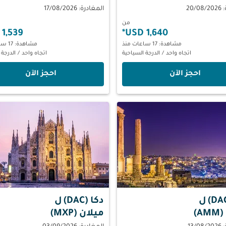
20/
المغادرة: 17/08/2026
من
1,539 USD
*
1,640 USD
مشاهدة: 17 ساعات منذ
مشاهدة: 17 ساعات منذ
اتجاه واحد
/
الدرجة السياحية
اتجاه واحد
/
الدرجة 
‫احجز الآن‬
‫احجز الآن‬
ل
دكا (DAC)
ل
A)
ميلان (MXP)