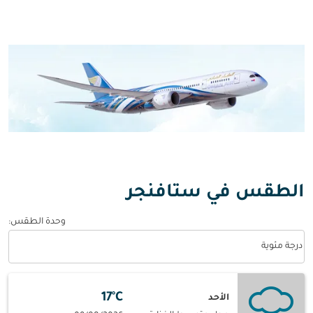
الطقس في ستافنجر
وحدة الطقس
:
Weather unit option درجة مئوية Selected
درجة مئوية
17°C
الأحد