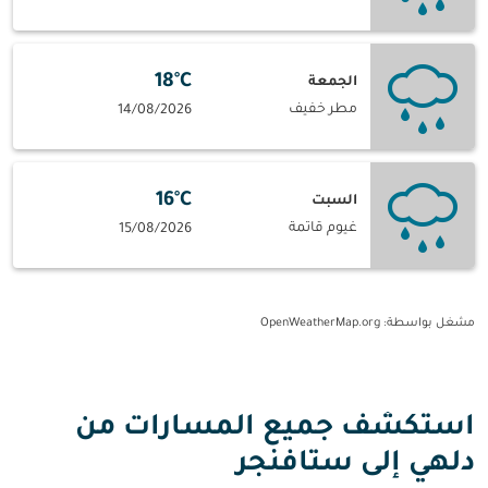
18°C
الجمعة
مطر خفيف
14/08/2026
16°C
السبت
غيوم قاتمة
15/08/2026
مشغل بواسطة
: OpenWeatherMap.org
استكشف جميع المسارات من
دلهي إلى ستافنجر