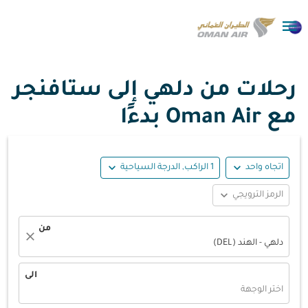

رحلات من دلهي إلى ستافنجر
مع Oman Air بدءًا
expand_more
expand_more
اتجاه واحد
1 الراكب, الدرجة السياحية
expand_more
الرمز الترويجي
من
close
دلهي - الهند (DEL)
الى
اختر الوجهة