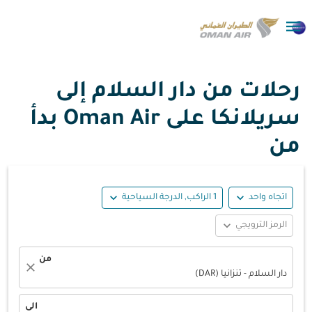

رحلات من دار السلام إلى
سريلانكا على Oman Air بدأ
من
expand_more
expand_more
اتجاه واحد
1 الراكب, الدرجة السياحية
expand_more
الرمز الترويجي
من
close
دار السلام - تنزانيا (DAR)
الى