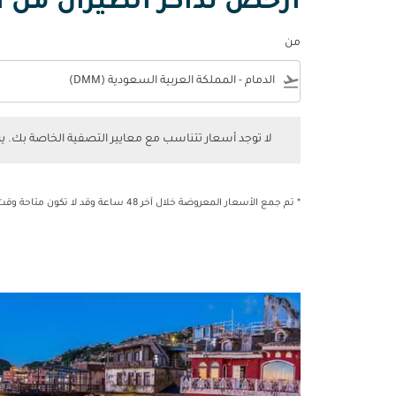
أرخص تذاكر الطيران من ال
من
e
flight_takeoff
لا توجد أسعار تتناسب مع معايير التصفية الخاصة بك. يرجى 
لا توجد أسعار تتناسب مع معايير التصفية الخاصة بك. 
* تم جمع الأسعار المعروضة خلال آخر 48 ساعة وقد لا تكون متاحة وقت الحجز.