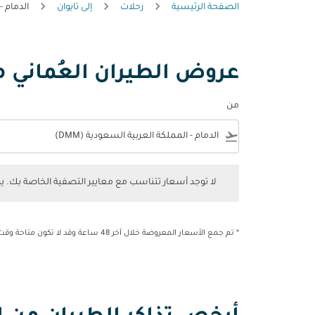
الصفحة الرئيسية
رحلات
إلى تايوان
الدمام - 
عروض الطيران العُماني من
من
e
flight_takeoff
لا توجد أسعار تتناسب مع معايير التصفية الخاصة بك. يرجى 
لا توجد أسعار تتناسب مع معايير التصفية الخاصة بك. 
* تم جمع الأسعار المعروضة خلال آخر 48 ساعة وقد لا تكون متاحة وقت الحجز.