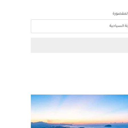
المقصورة
جة السياحية
optio الدرجة السياحية Selected