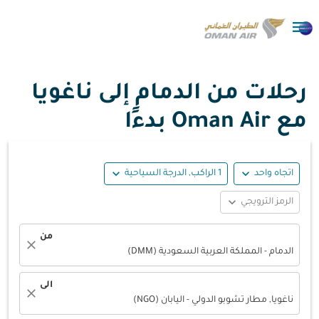

رحلات من الدمام إلى ناغويا
مع Oman Air بدءًا
expand_more
expand_more
اتجاه واحد
1 الراكب, الدرجة السياحية
expand_more
الرمز الترويجي
من
close
الدمام - المملكة العربية السعودية (DMM)
الى
close
ناغويا, مطار تشوبو الدولي - اليابان (NGO)