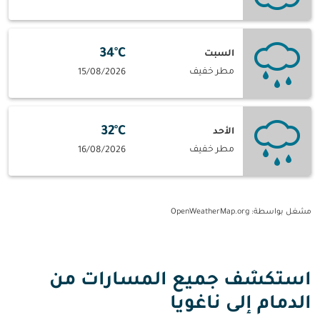
34°C
السبت
مطر خفيف
15/08/2026
32°C
الأحد
مطر خفيف
16/08/2026
مشغل بواسطة
: OpenWeatherMap.org
استكشف جميع المسارات من
الدمام إلى ناغويا