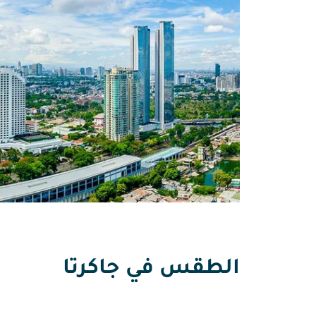
الطقس في جاكرتا