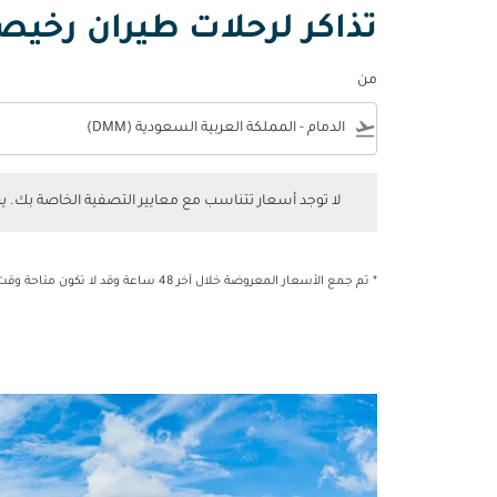
تذاكر لرحلات طيران رخيصة
من
e
flight_takeoff
لا توجد أسعار تتناسب مع معايير التصفية الخاصة بك. يرجى 
لا توجد أسعار تتناسب مع معايير التصفية الخاصة بك. 
* تم جمع الأسعار المعروضة خلال آخر 48 ساعة وقد لا تكون متاحة وقت الحجز.