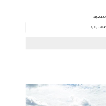
المقصورة
جة السياحية
optio الدرجة السياحية Selected