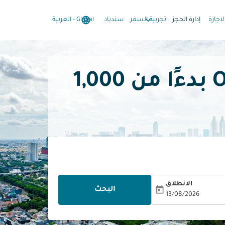
language
keyboard_arrow_down
keyboard_arrow_down
لاجازة
إدارة الحجز
تجربية السفر
سندباد
Global
-
العربية
1,000
الانطلاق
today
البحث
13/08/2026