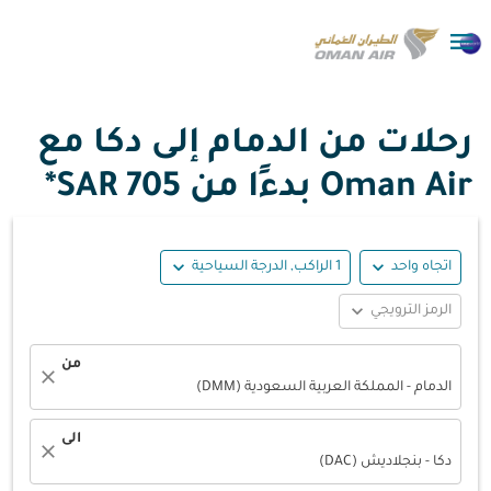

رحلات من الدمام إلى دكا مع
Oman Air بدءًا من
705 SAR*
expand_more
expand_more
اتجاه واحد
1 الراكب, الدرجة السياحية
expand_more
الرمز الترويجي
من
close
الدمام - المملكة العربية السعودية (DMM)
الى
close
دكا - بنجلاديش (DAC)