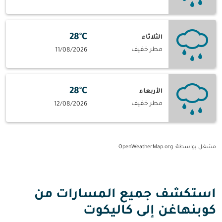
28°C
الثلاثاء
مطر خفيف
11/08/2026
28°C
الأربعاء
مطر خفيف
12/08/2026
مشغل بواسطة
: OpenWeatherMap.org
استكشف جميع المسارات من
كوبنهاغن إلى كاليكوت