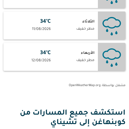
34°C
الثلاثاء
مطر خفيف
11/08/2026
34°C
الأربعاء
مطر خفيف
12/08/2026
مشغل بواسطة
: OpenWeatherMap.org
استكشف جميع المسارات من
كوبنهاغن إلى تشيناي