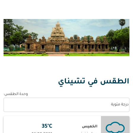
الطقس في تشيناي
وحدة الطقس
:
Weather unit option درجة مئوية Selected
درجة مئوية
35°C
الخميس