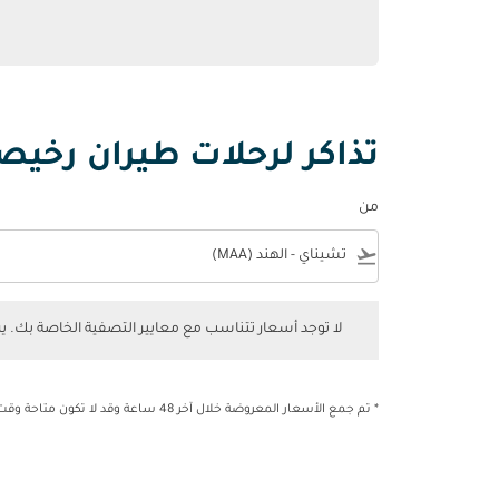
تذاكر لرحلات طيران رخيص
من
e
flight_takeoff
لا توجد أسعار تتناسب مع معايير التصفية الخاصة بك. يرجى 
لا توجد أسعار تتناسب مع معايير التصفية الخاصة بك. 
* تم جمع الأسعار المعروضة خلال آخر 48 ساعة وقد لا تكون متاحة وقت الحجز.