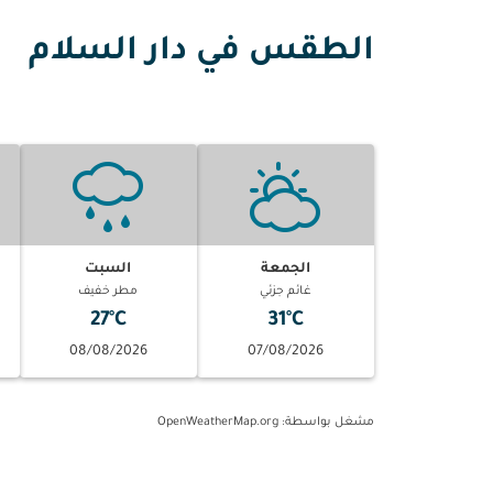
الطقس في دار السلام
الجمعة
السبت
غائم جزئي
مطر خفيف
27°C
31°C
08/08/2026
07/08/2026
مشغل بواسطة
: OpenWeatherMap.org