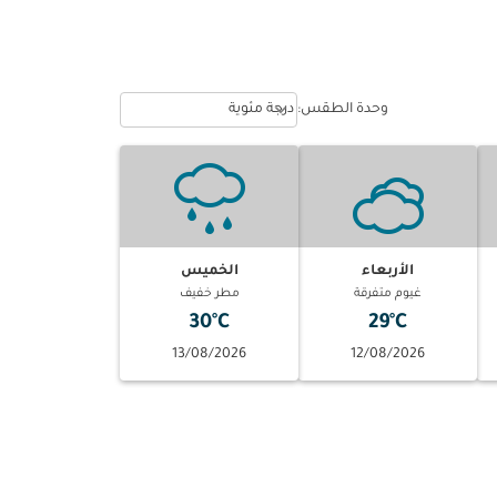
Weather unit option درجة مئوية Selected
keyboard_arrow_down
وحدة الطقس
:
درجة مئوية
الأربعاء
الخميس
غيوم متفرقة
مطر خفيف
30°C
29°C
13/08/2026
12/08/2026