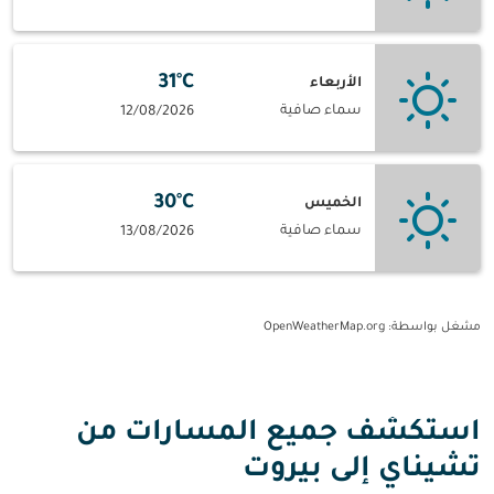
31°C
الأربعاء
سماء صافية
12/08/2026
30°C
الخميس
سماء صافية
13/08/2026
مشغل بواسطة
: OpenWeatherMap.org
استكشف جميع المسارات من
تشيناي إلى بيروت