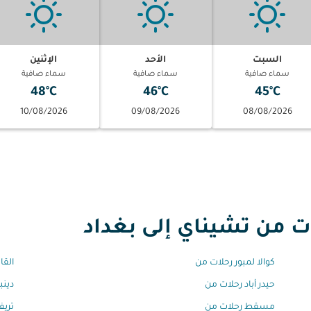
السبت
الأحد
الإثنين
سماء صافية
سماء صافية
سماء صافية
48°C
46°C
45°C
10/08/2026
09/08/2026
08/08/2026
من تشيناي إلى بغداد
كوالا لمبور رحلات من
القا
حيدر أباد رحلات من
دينب
مسقط رحلات من
تريف