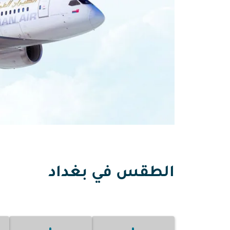
الطقس في بغداد