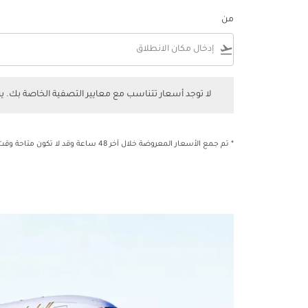
من
flight_takeoff
لا توجد أسعار تتناسب مع معايير التصفية الخاصة بك. يرجى 
لا توجد أسعار تتناسب مع معايير التصفية الخاصة بك. 
* تم جمع الأسعار المعروضة خلال آخر 48 ساعة وقد لا تكون متاحة وقت الحجز.