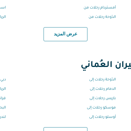
أمستردام رحلات من
اسط
الدّوحة رحلات من
الري
عرض المزيد
ان العُماني
الدّوحة رحلات إلى
دبي 
الدمام رحلات إلى
الري
باريس رحلات إلى
فران
موسكو رحلات إلى
البح
أوسلو رحلات إلى
لندن