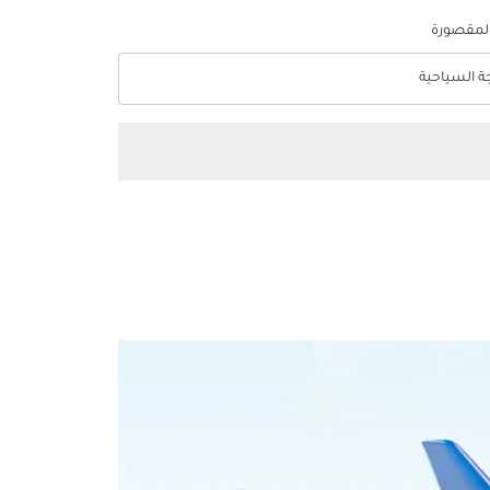
المقصورة
جة السياحية
optio الدرجة السياحية Selected