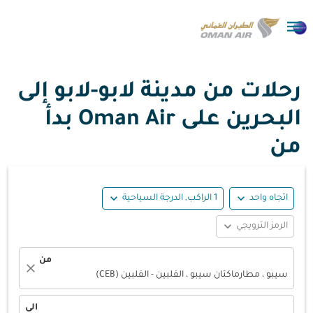

رحلات من مدينة لابو-لابو إلى
البحرين على Oman Air بدأ
من
expand_more
expand_more
اتجاه واحد
1 الراكب, الدرجة السياحية
expand_more
الرمز الترويجي
من
close
سيبو ، مطارماكتان سيبو ، الفلبين - الفلبين (CEB)
الى