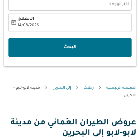
اختر الوجهة
الانطلاق
today
fc-booking-departure-date-aria-label
14/08/2026
البحث
الصفحة الرئيسية
رحلات
إلى البحرين
مدينة لابو-لابو -
البحرين
عروض الطيران العُماني من مدينة
لابو-لابو إلى البحرين