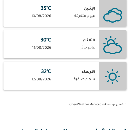
35°C
الإثنين
غيوم متفرقة
10/08/2026
30°C
الثلاثاء
غائم جزئي
11/08/2026
32°C
الأربعاء
سماء صافية
12/08/2026
مشغل بواسطة
: OpenWeatherMap.org